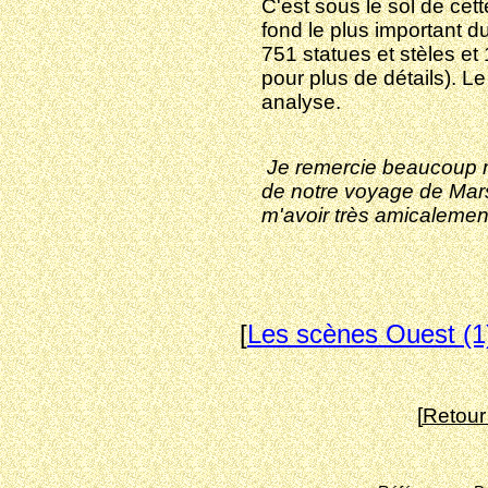
C'est sous le sol de cet
fond le plus important d
751 statues et stèles et
pour plus de détails). 
analyse.
Je remercie beaucoup m
de notre voyage de Mar
m'avoir très amicalement
[
Les scènes Ouest (1
[
Retour