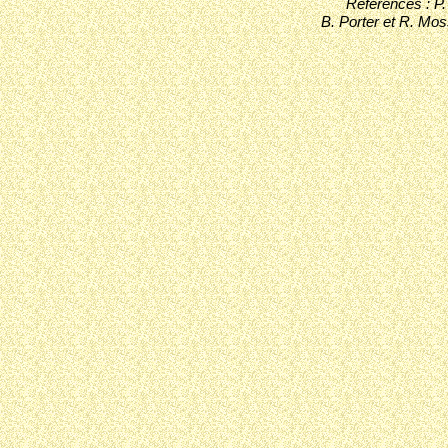
Références : P
B. Porter et R. Mo