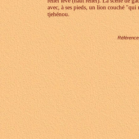
relief levé (haut relief). La scène de 
avec, à ses pieds, un lion couché "qui
tjehénou.
Référence