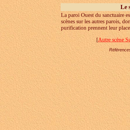
Le 
La paroi Ouest du sanctuaire es
scènes sur les autres parois, do
purification prennent leur plac
[
Autre scène S
Références